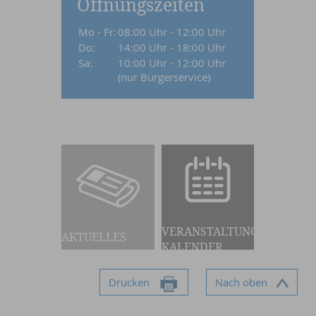
Öffnungszeiten
Mo - Fr:
08:00 Uhr - 12:00 Uhr
Do:
14:00 Uhr - 18:00 Uhr
Sa:
10:00 Uhr - 12:00 Uhr
(nur Bürgerservice)
VERANSTALTUNGS-
AKTUELLES
KALENDER
Drucken
Nach oben