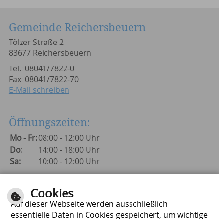
Gemeinde Reichersbeuern
Tölzer Straße 2
83677 Reichersbeuern
Tel.: 08041/7822-0
Fax: 08041/7822-70
E-Mail schreiben
Öffnungszeiten:
Mo - Fr:
08:00 - 12:00 Uhr
Do:
14:00 - 18:00 Uhr
Sa:
10:00 - 12:00 Uhr
Cookies
Auf dieser Webseite werden ausschließlich
essentielle Daten in Cookies gespeichert, um wichtige