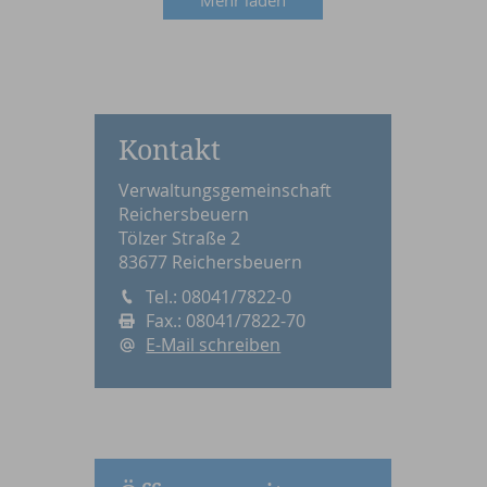
Kontakt
Verwaltungsgemeinschaft
Reichersbeuern
Tölzer Straße 2
83677 Reichersbeuern
Tel.: 08041/7822-0
Fax.: 08041/7822-70
E-Mail schreiben