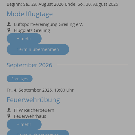
Beginn:
Sa., 29. August 2026
Ende:
So., 30. August 2026
Modellflugtage
Luftsportvereinigung Greiling e.V.
Flugplatz Greiling
+ mehr
Termin übernehmen
September 2026
Sonstiges
Fr., 4. September 2026,
19:00 Uhr
Feuerwehrübung
FFW Reicherbeuern
Feuerwehrhaus
+ mehr