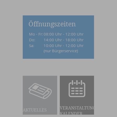
Öffnungszeiten
Mo - Fr:
08:00 Uhr - 12:00 Uhr
Do:
14:00 Uhr - 18:00 Uhr
Sa:
10:00 Uhr - 12:00 Uhr
(nur Bürgerservice)
VERANSTALTUNGS-
AKTUELLES
KALENDER