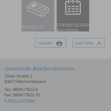
VERANSTALTUNGS-
AKTUELLES
KALENDER
Drucken
Nach oben
Gemeinde Reichersbeuern
Tölzer Straße 2
83677 Reichersbeuern
Tel.: 08041/7822-0
Fax: 08041/7822-70
E-Mail schreiben