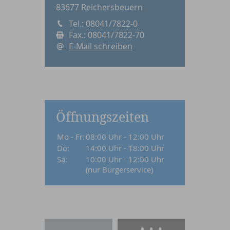
83677 Reichersbeuern
Tel.: 08041/7822-0
Fax.: 08041/7822-70
E-Mail schreiben
Öffnungszeiten
Mo - Fr:
08:00 Uhr - 12:00 Uhr
Do:
14:00 Uhr - 18:00 Uhr
Sa:
10:00 Uhr - 12:00 Uhr
(nur Bürgerservice)