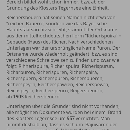
Bereich bildet wohl schon immer, bzw. ab der
Gründung des Klosters Tegernsee eine Einheit.
Reichersbeuern hat seinen Namen nicht etwa von
“reichen Bauern”, sondern wie das Bayerische
Hauptstaatsarchiv schreibt, stammt der Ortsname
aus der mittelhochdeutschen Form “Richerispuira” =
Gebäude (Haus) des Richer. Nach verschiedenen
Unterlagen war der ursprüngliche Name Puron. Der
Ortsname wurde wiederholt geändert, bzw. es sind
verschiedene Schreibweisen zu finden und zwar wie
folgt: Rihherispuira, Richerispuira, Richerispurun,
Richarburon, Richerispuren, Richerspaira,
Richerspuern, Richerspuren, Richersbueren,
Richerspeyrn, Reicherspawren, Reicherspewrn,
Reichspeyrn, Reicherspeurn, Reigersbeuern;
ab
1903
Reichersbeuern.
Unterlagen über die Gründer sind nicht vorhanden,
alle möglichen Dokumente wurden bei einem Brand
des Klosters Tegernsee um
957
vernichtet. Man
nimmt deshalb an, dass es sich um Bajuwaren der