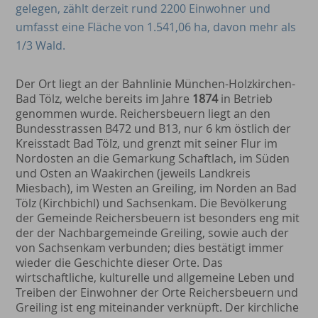
gelegen, zählt derzeit rund 2200 Einwohner und
umfasst eine Fläche von 1.541,06 ha, davon mehr als
1/3 Wald.
Der Ort liegt an der Bahnlinie München-Holzkirchen-
Bad Tölz, welche bereits im Jahre
1874
in Betrieb
genommen wurde. Reichersbeuern liegt an den
Bundesstrassen B472 und B13, nur 6 km östlich der
Kreisstadt Bad Tölz, und grenzt mit seiner Flur im
Nordosten an die Gemarkung Schaftlach, im Süden
und Osten an Waakirchen (jeweils Landkreis
Miesbach), im Westen an Greiling, im Norden an Bad
Tölz (Kirchbichl) und Sachsenkam. Die Bevölkerung
der Gemeinde Reichersbeuern ist besonders eng mit
der der Nachbargemeinde Greiling, sowie auch der
von Sachsenkam verbunden; dies bestätigt immer
wieder die Geschichte dieser Orte. Das
wirtschaftliche, kulturelle und allgemeine Leben und
Treiben der Einwohner der Orte Reichersbeuern und
Greiling ist eng miteinander verknüpft. Der kirchliche