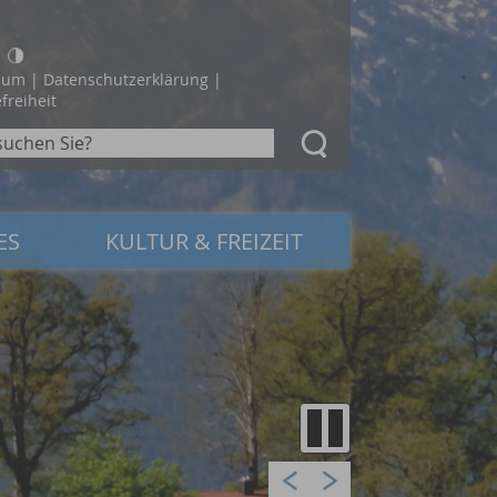
sum
|
Datenschutzerklärung
|
freiheit
ES
KULTUR & FREIZEIT
Prev
Next