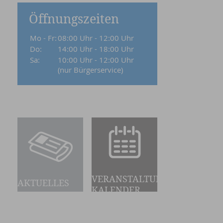
Öffnungszeiten
Mo - Fr:
08:00 Uhr - 12:00 Uhr
Do:
14:00 Uhr - 18:00 Uhr
Sa:
10:00 Uhr - 12:00 Uhr
(nur Bürgerservice)
VERANSTALTUNGS-
AKTUELLES
KALENDER