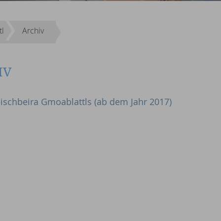
tl
Archiv
IV
ischbeira Gmoablattls (ab dem Jahr 2017)