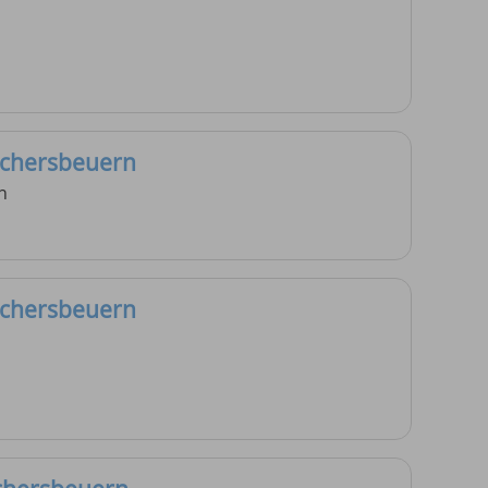
ichersbeuern
n
ichersbeuern