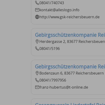
08041/740743
kontakt@alleslogo.info
http://www.gsk-reichersbeuern.de
Gebirgsschützenkompanie Re
Herdergasse 2, 83677 Reichersbeuer
08041/5196
Gebirgsschützenkompanie Re
Bodenzaun 6, 83677 Reichersbeuern
08041/7997956
franz-hubertus@t-online.de