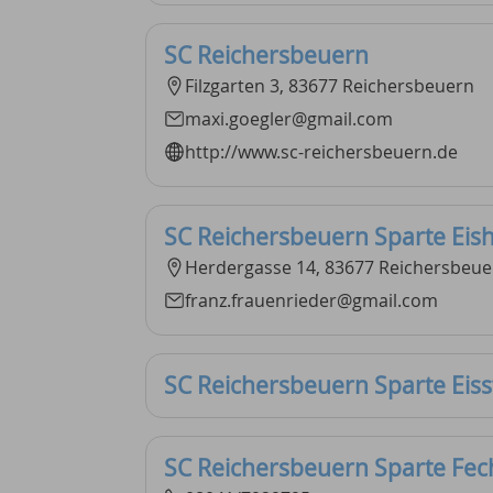
SC Reichersbeuern
Filzgarten 3, 83677 Reichersbeuern
maxi.goegler@gmail.com
http://www.sc-reichersbeuern.de
SC Reichersbeuern Sparte Eis
Herdergasse 14, 83677 Reichersbeue
franz.frauenrieder@gmail.com
SC Reichersbeuern Sparte Eiss
SC Reichersbeuern Sparte Fec