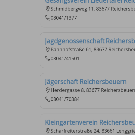
Gesangsverein Liedertafel Re
Schmidbergweg 11, 83677 Reichersb
08041/1377
Jagdgenossenschaft Reichers
Bahnhofstraße 61, 83677 Reichersbe
08041/41501
Jägerschaft Reichersbeuern
Herdergasse 8, 83677 Reichersbeuer
08041/70384
Kleingartenverein Reichersbe
Scharfreiterstraße 24, 83661 Lenggri