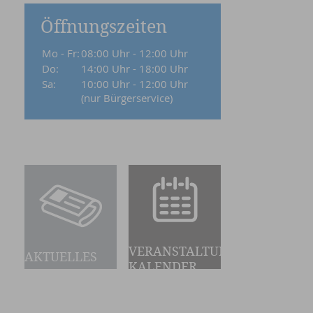
Öffnungszeiten
Mo - Fr:
08:00 Uhr - 12:00 Uhr
Do:
14:00 Uhr - 18:00 Uhr
Sa:
10:00 Uhr - 12:00 Uhr
(nur Bürgerservice)
VERANSTALTUNGS-
AKTUELLES
KALENDER