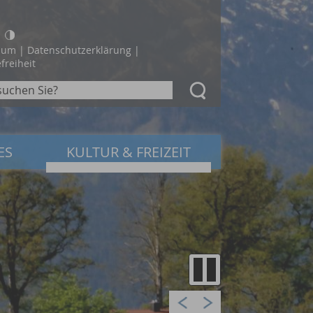
sum
|
Datenschutzerklärung
|
freiheit
ES
KULTUR & FREIZEIT
Prev
Next