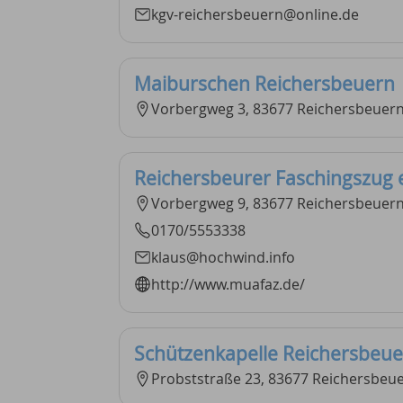
kgv-reichersbeuern@online.de
Maiburschen Reichersbeuern
Vorbergweg 3, 83677 Reichersbeuer
Reichersbeurer Faschingszug e
Vorbergweg 9, 83677 Reichersbeuer
0170/5553338
klaus@hochwind.info
http://www.muafaz.de/
Schützenkapelle Reichersbeu
Probststraße 23, 83677 Reichersbeu