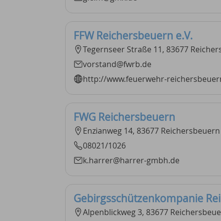
FFW Reichersbeuern e.V.
Tegernseer Straße 11, 83677 Reiche
vorstand@fwrb.de
http://www.feuerwehr-reichersbeuer
FWG Reichersbeuern
Enzianweg 14, 83677 Reichersbeuern
08021/1026
k.harrer@harrer-gmbh.de
Gebirgsschützenkompanie Re
Alpenblickweg 3, 83677 Reichersbeu